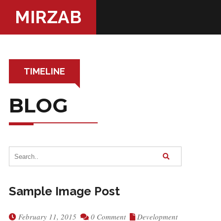
MIRZAB
TIMELINE
BLOG
Sample Image Post
February 11, 2015
0 Comment
Development