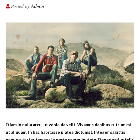
Admin
Posted by
Etiam in nulla arcu, ut vehicula velit. Vivamus dapibus rutrum mi
ut aliquam. In hac habitasse platea dictumst. Integer sagittis
neque a tortor tempor in porta sem vulputate. Donec varius felis