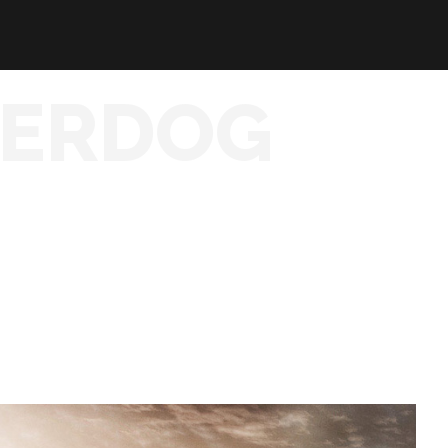
ERDOG