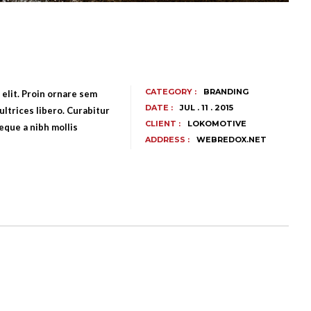
CATEGORY :
BRANDING
elit. Proin ornare sem
DATE :
JUL . 11 . 2015
ultrices libero. Curabitur
CLIENT :
LOKOMOTIVE
que a nibh mollis
ADDRESS :
WEBREDOX.NET