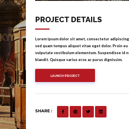
PROJECT DETAILS
Lorem ipsum dolor sit amet, consectetur adipiscing 
sed quam tempus aliquet vitae eget dolor. Proin eu 
vulputate vestibulum elementum. Suspendisse id ne
blandit. Quisque varius eros ac purus dignissim.
LAUNCH PROJECT
SHARE :